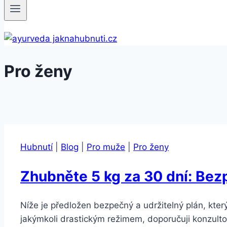
Pro ženy
Hubnutí
|
Blog
|
Pro muže
|
Pro ženy
Zhubněte 5 kg za 30 dní: Bez
Níže je předložen bezpečný a udržitelný plán, kte
jakýmkoli drastickým režimem, doporučuji konzult