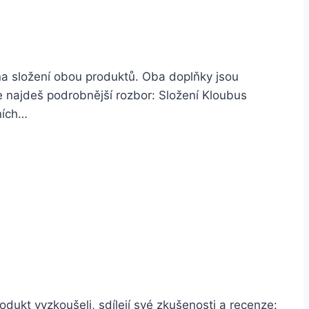
na složení obou produktů. Oba doplňky jsou
že najdeš podrobnější rozbor: Složení Kloubus
ních…
dukt vyzkoušeli, sdílejí své zkušenosti a recenze: