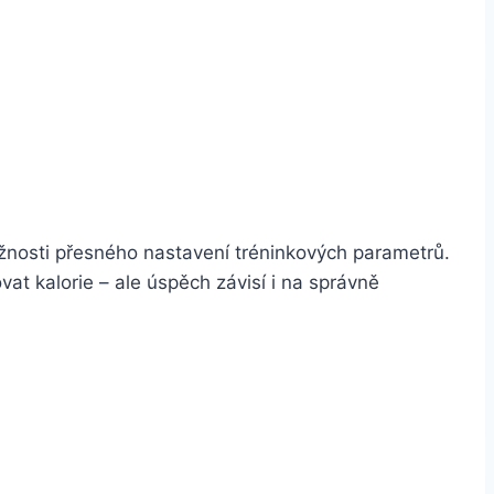
ožnosti přesného nastavení tréninkových parametrů.
ovat kalorie – ale úspěch závisí i na správně