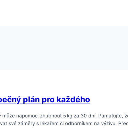
pečný plán pro každého
rý může napomoci zhubnout 5 kg za 30 dní. Pamatujte, ž
ovat své záměry s lékařem či odborníkem na výživu. Pře