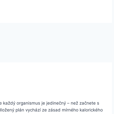
e každý organismus je jedinečný – než začnete s
dložený plán vychází ze zásad mírného kalorického