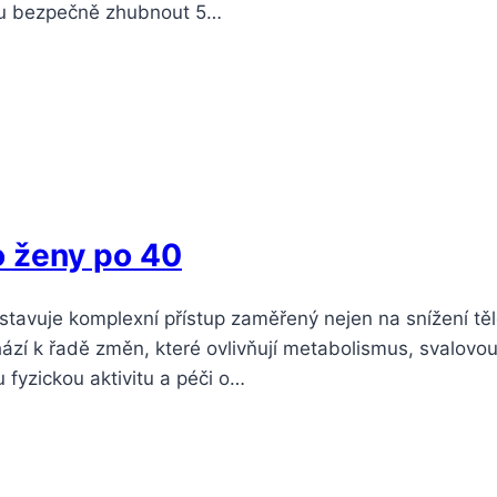
hou bezpečně zhubnout 5…
o ženy po 40
tavuje komplexní přístup zaměřený nejen na snížení těle
ází k řadě změn, které ovlivňují metabolismus, svalovou 
fyzickou aktivitu a péči o…