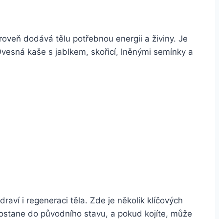
roveň dodává tělu potřebnou energii a živiny. Je
Ovesná kaše s jablkem, skořicí, lněnými semínky a
aví i regeneraci těla. Zde je několik klíčových
dostane do původního stavu, a pokud kojíte, může