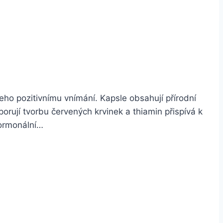
ho pozitivnímu vnímání. Kapsle obsahují přírodní
porují tvorbu červených krvinek a thiamin přispívá k
Hormonální…