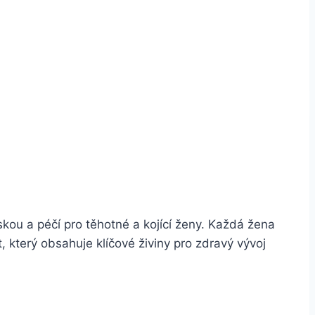
skou a péčí pro těhotné a kojící ženy. Každá žena
 který obsahuje klíčové živiny pro zdravý vývoj