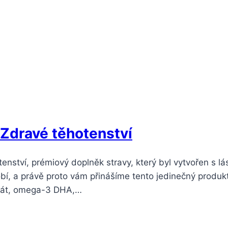
 Zdravé těhotenství
nství, prémiový doplněk stravy, který byl vytvořen s lá
í, a právě proto vám přinášíme tento jedinečný produkt,
olát, omega-3 DHA,…