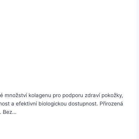
né množství kolagenu pro podporu zdraví pokožky,
ost a efektivní biologickou dostupnost. Přirozená
l. Bez…