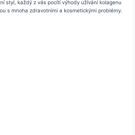
tní styl, každý z vás pocítí výhody užívání kolagenu
hou s mnoha zdravotními a kosmetickými problémy.