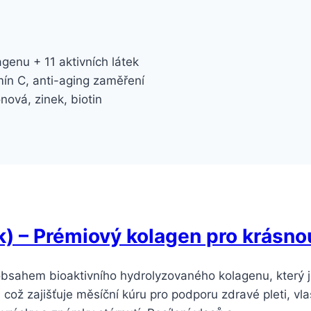
enu + 11 aktivních látek
ín C, anti-aging zaměření
nová, zinek, biotin
 – Prémiový kolagen pro krásnou 
obsahem bioaktivního hydrolyzovaného kolagenu, který 
 což zajišťuje měsíční kúru pro podporu zdravé pleti, v