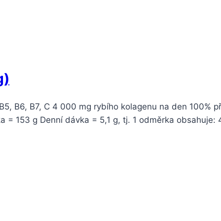
g)
ny B5, B6, B7, C 4 000 mg rybího kolagenu na den 100%
ka = 153 g Denní dávka = 5,1 g, tj. 1 odměrka obsahuje