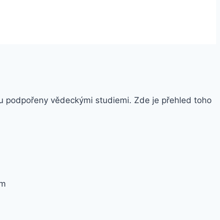
 jsou podpořeny vědeckými studiemi. Zde je přehled toho
em