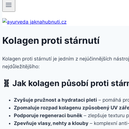
Kolagen proti stárnutí
Kolagen proti stárnutí je jedním z nejúčinnějších nástr
nejdůležitějšího:
🧬 Jak kolagen působí proti stár
Zvyšuje pružnost a hydrataci pleti
– pomáhá prot
Zpomaluje rozpad kolagenu způsobený UV zář
Podporuje regeneraci buněk
– zlepšuje texturu p
Zpevňuje vlasy, nehty a klouby
– komplexní anti