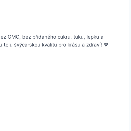
 bez GMO, bez přidaného cukru, tuku, lepku a
tělu švýcarskou kvalitu pro krásu a zdraví! 💙