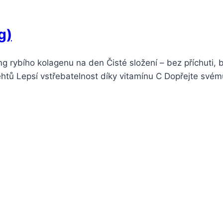
g)
mg rybího kolagenu na den Čisté složení – bez příchuti,
htů Lepsí vstřebatelnost díky vitamínu C Dopřejte svému 