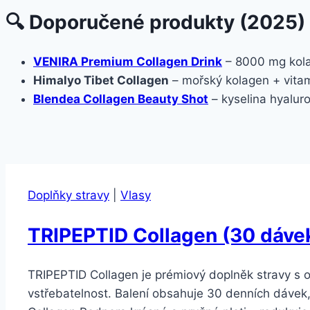
🔍 Doporučené produkty (2025)
VENIRA Premium Collagen Drink
– 8000 mg kolag
Himalyo Tibet Collagen
– mořský kolagen + vitam
Blendea Collagen Beauty Shot
– kyselina hyaluro
Doplňky stravy
|
Vlasy
TRIPEPTID Collagen (30 dávek)
TRIPEPTID Collagen je prémiový doplněk stravy s 
vstřebatelnost. Balení obsahuje 30 denních dávek,