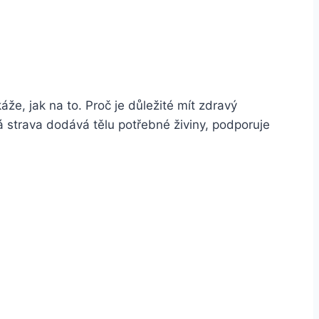
e, jak na to. Proč je důležité mít zdravý
ná strava dodává tělu potřebné živiny, podporuje