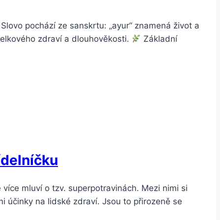
. Slovo pochází ze sanskrtu: „ayur“ znamená život a
celkového zdraví a dlouhověkosti.
Základní
ídelníčku
 více mluví o tzv. superpotravinách. Mezi nimi si
i účinky na lidské zdraví. Jsou to přirozeně se