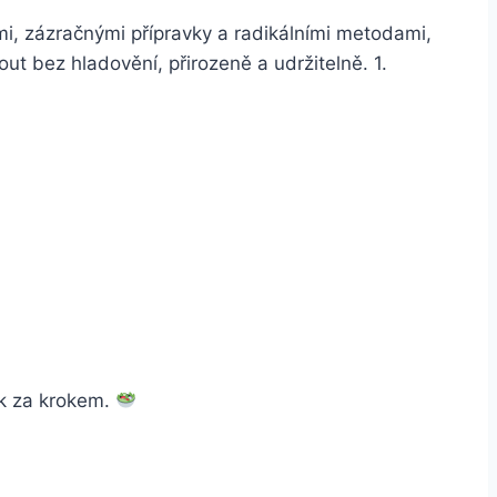
ami, zázračnými přípravky a radikálními metodami,
ut bez hladovění, přirozeně a udržitelně. 1.
ok za krokem.