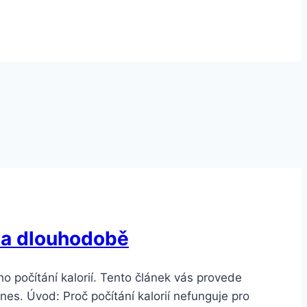
ě a dlouhodobě
ho počítání kalorií. Tento článek vás provede
nes. Úvod: Proč počítání kalorií nefunguje pro