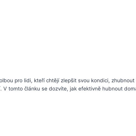
ou pro lidi, kteří chtějí zlepšit svou kondici, zhubnout 
. V tomto článku se dozvíte, jak efektivně hubnout doma