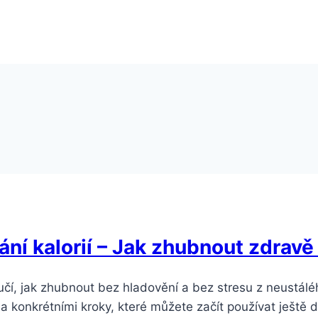
ání kalorií – Jak zhubnout zdrav
 učí, jak zhubnout bez hladovění a bez stresu z neustálé
a konkrétními kroky, které můžete začít používat ještě d