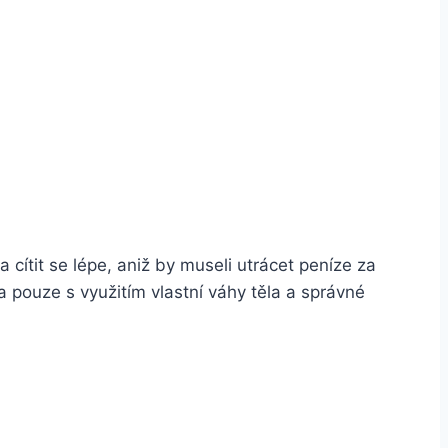
a cítit se lépe, aniž by museli utrácet peníze za
 pouze s využitím vlastní váhy těla a správné