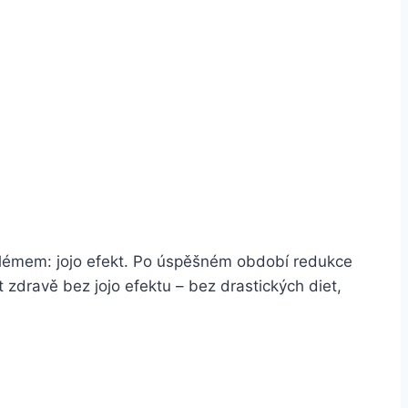
roblémem: jojo efekt. Po úspěšném období redukce
 zdravě bez jojo efektu – bez drastických diet,