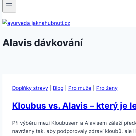
Alavis dávkování
Doplňky stravy
|
Blog
|
Pro muže
|
Pro ženy
Kloubus vs. Alavis – který je l
Při výběru mezi Kloubusem a Alavisem záleží před
navrženy tak, aby podporovaly zdraví kloubů, ale l