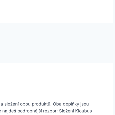
na složení obou produktů. Oba doplňky jsou
že najdeš podrobnější rozbor: Složení Kloubus