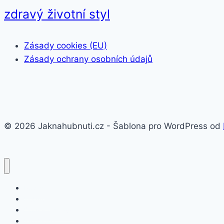
zdravý životní styl
Zásady cookies (EU)
Zásady ochrany osobních údajů
© 2026 Jaknahubnuti.cz - Šablona pro WordPress od
Poprsí
Hubnutí
Doplňky stravy
Pro muže