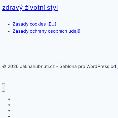
zdravý životní styl
Zásady cookies (EU)
Zásady ochrany osobních údajů
© 2026 Jaknahubnuti.cz - Šablona pro WordPress od
Poprsí
Hubnutí
Doplňky stravy
Pro muže