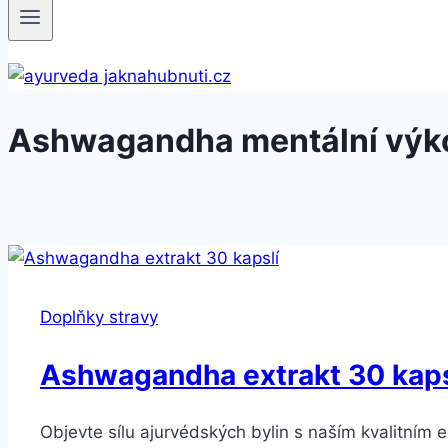
Ashwagandha mentální výk
Doplňky stravy
Ashwagandha extrakt 30 kaps
Objevte sílu ajurvédských bylin s naším kvalitním