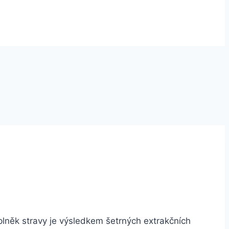
plněk stravy je výsledkem šetrných extrakčních