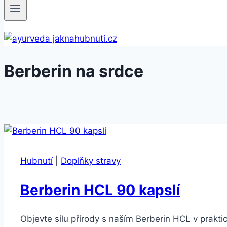
Berberin na srdce
Hubnutí
|
Doplňky stravy
Berberin HCL 90 kapslí
Objevte sílu přírody s naším Berberin HCL v prakt