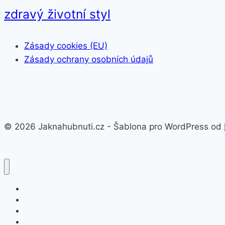
zdravý životní styl
Zásady cookies (EU)
Zásady ochrany osobních údajů
© 2026 Jaknahubnuti.cz - Šablona pro WordPress od
Poprsí
Hubnutí
Doplňky stravy
Pro muže