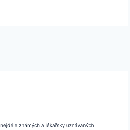
 z nejdéle známých a lékařsky uznávaných