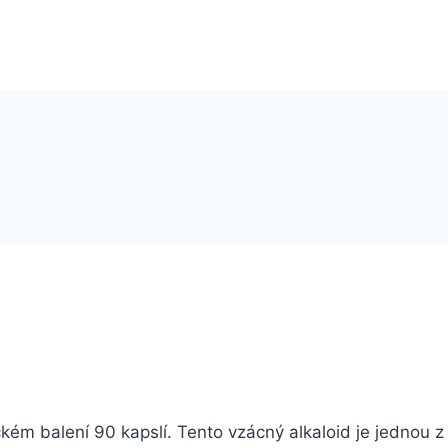
ickém balení 90 kapslí. Tento vzácný alkaloid je jednou