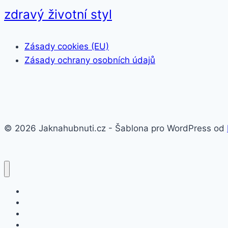
zdravý životní styl
Zásady cookies (EU)
Zásady ochrany osobních údajů
© 2026 Jaknahubnuti.cz - Šablona pro WordPress od
Poprsí
Hubnutí
Doplňky stravy
Pro muže