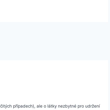
itých případech), ale o látky nezbytné pro udržení