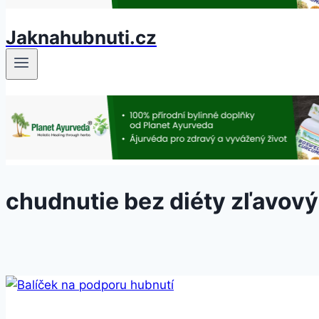
Jaknahubnuti.cz
chudnutie bez diéty zľavový