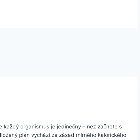
e každý organismus je jedinečný – než začnete s
dložený plán vychází ze zásad mírného kalorického