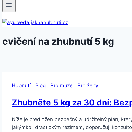
cvičení na zhubnutí 5 kg
Hubnutí
|
Blog
|
Pro muže
|
Pro ženy
Zhubněte 5 kg za 30 dní: Bez
Níže je předložen bezpečný a udržitelný plán, kte
jakýmkoli drastickým režimem, doporučuji konzult