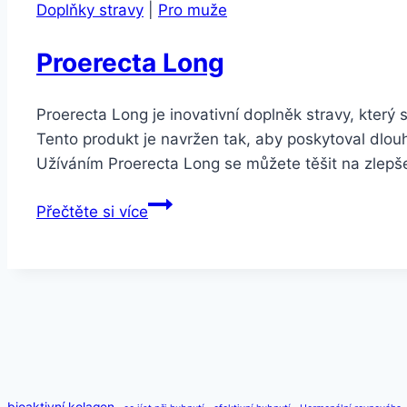
Doplňky stravy
|
Pro muže
Proerecta Long
Proerecta Long je inovativní doplněk stravy, který 
Tento produkt je navržen tak, aby poskytoval dlou
Užíváním Proerecta Long se můžete těšit na zlepše
Proerecta
Přečtěte si více
Long