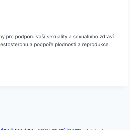
íny pro podporu vaší sexuality a sexuálního zdraví.
 testosteronu a podpoře plodnosti a reprodukce.
ubnutí pro ženy