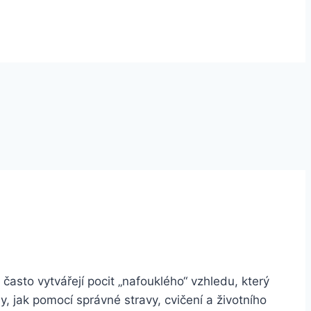
i často vytvářejí pocit „nafouklého“ vzhledu, který
, jak pomocí správné stravy, cvičení a životního