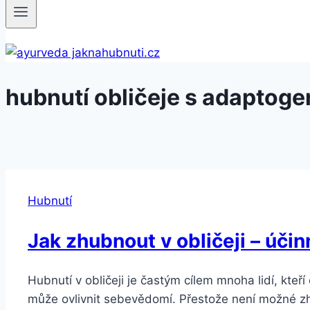
hubnutí obličeje s adaptoge
Hubnutí
Jak zhubnout v obličeji – účinn
Hubnutí v obličeji je častým cílem mnoha lidí, kteří 
může ovlivnit sebevědomí. Přestože není možné zhub