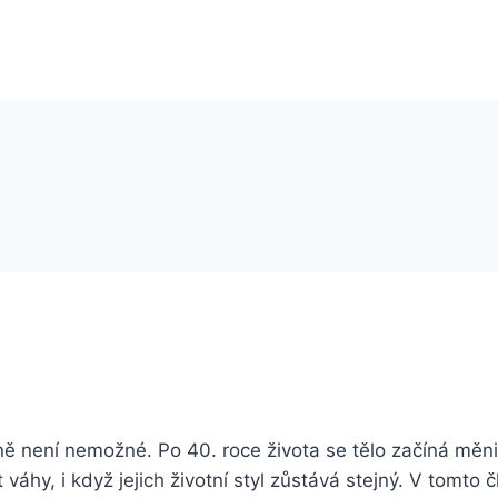
ně není nemožné. Po 40. roce života se tělo začíná měn
áhy, i když jejich životní styl zůstává stejný. V tomto