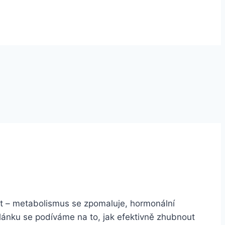
it – metabolismus se zpomaluje, hormonální
 článku se podíváme na to, jak efektivně zhubnout