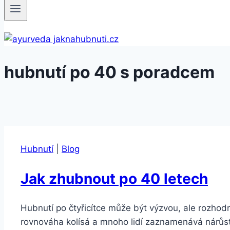
hubnutí po 40 s poradcem
Hubnutí
|
Blog
Jak zhubnout po 40 letech
Hubnutí po čtyřicítce může být výzvou, ale rozhod
rovnováha kolísá a mnoho lidí zaznamenává nárůst v