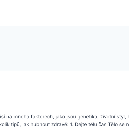
sí na mnoha faktorech, jako jsou genetika, životní styl, 
ik tipů, jak hubnout zdravě: 1. Dejte tělu čas Tělo se 