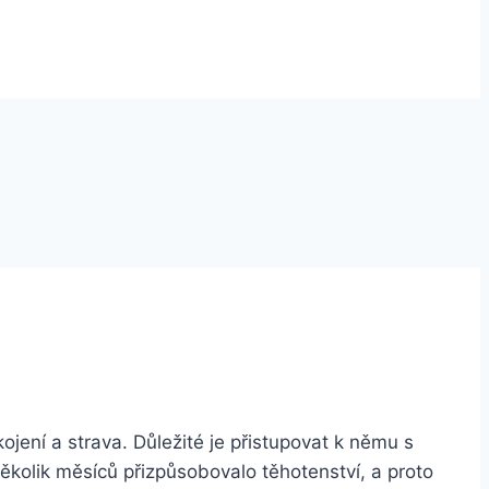
kojení a strava. Důležité je přistupovat k němu s
několik měsíců přizpůsobovalo těhotenství, a proto