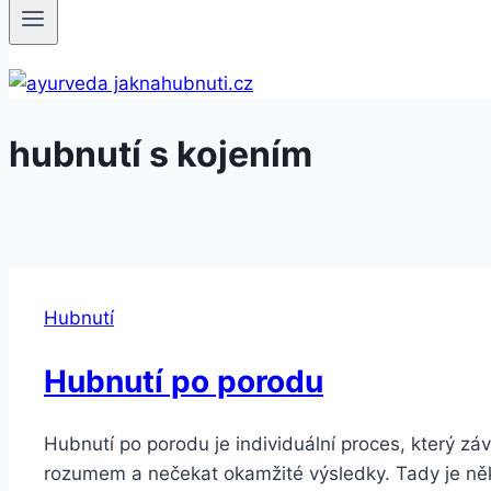
hubnutí s kojením
Hubnutí
Hubnutí po porodu
Hubnutí po porodu je individuální proces, který závi
rozumem a nečekat okamžité výsledky. Tady je někol