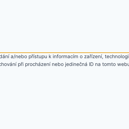
ání a/nebo přístupu k informacím o zařízení, technologi
chování při procházení nebo jedinečná ID na tomto web