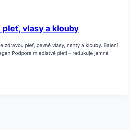
pleť, vlasy a klouby
zdravou pleť, pevné vlasy, nehty a klouby. Balení
agen Podpora mladistvé pleti – redukuje jemné