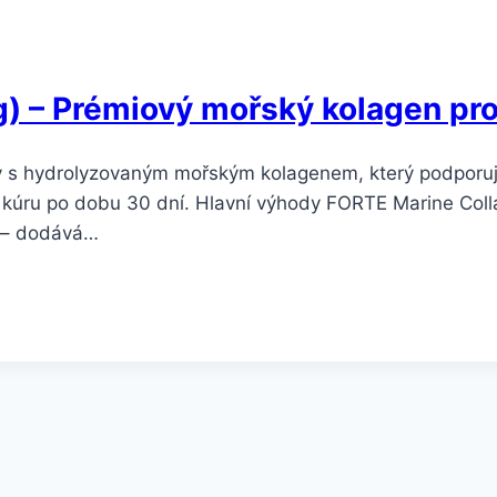
) – Prémiový mořský kolagen pro 
 s hydrolyzovaným mořským kolagenem, který podporuje 
u kúru po dobu 30 dní. Hlavní výhody FORTE Marine Coll
ů – dodává…