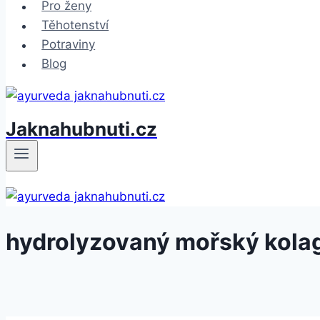
Pro ženy
Těhotenství
Potraviny
Blog
Jaknahubnuti.cz
hydrolyzovaný mořský kola