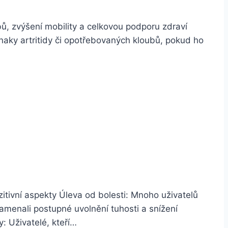
bů, zvýšení mobility a celkovou podporu zdraví
znaky artritidy či opotřebovaných kloubů, pokud ho
zitivní aspekty Úleva od bolesti: Mnoho uživatelů
namenali postupné uvolnění tuhosti a snížení
: Uživatelé, kteří…