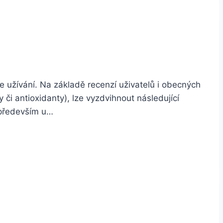
e užívání. Na základě recenzí uživatelů i obecných
či antioxidanty), lze vyzdvihnout následující
, především u…