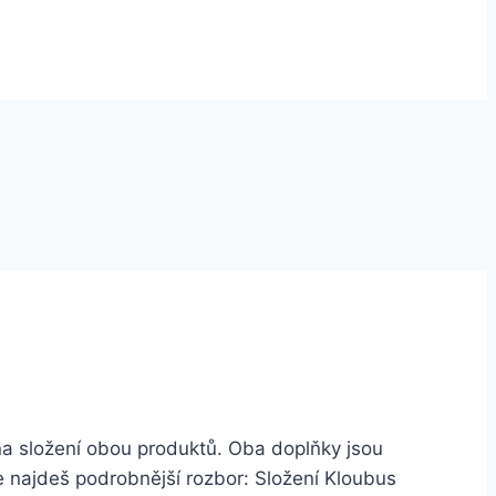
na složení obou produktů. Oba doplňky jsou
že najdeš podrobnější rozbor: Složení Kloubus