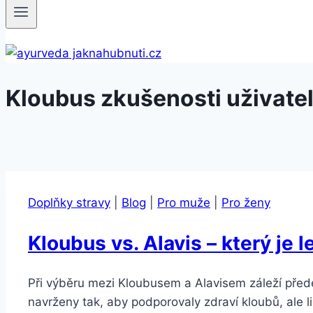
Kloubus zkušenosti uživate
Doplňky stravy
|
Blog
|
Pro muže
|
Pro ženy
Kloubus vs. Alavis – který je l
Při výběru mezi Kloubusem a Alavisem záleží před
navrženy tak, aby podporovaly zdraví kloubů, ale l