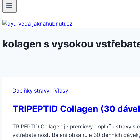
kolagen s vysokou vstřebate
Doplňky stravy
|
Vlasy
TRIPEPTID Collagen (30 dávek)
TRIPEPTID Collagen je prémiový doplněk stravy s 
vstřebatelnost. Balení obsahuje 30 denních dávek,