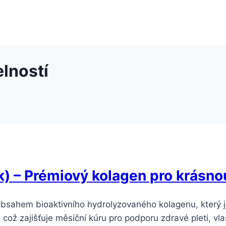
lností
 – Prémiový kolagen pro krásnou 
obsahem bioaktivního hydrolyzovaného kolagenu, který 
 což zajišťuje měsíční kúru pro podporu zdravé pleti, v