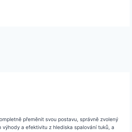
o kompletně přeměnit svou postavu, správně zvolený
 výhody a efektivitu z hlediska spalování tuků, a