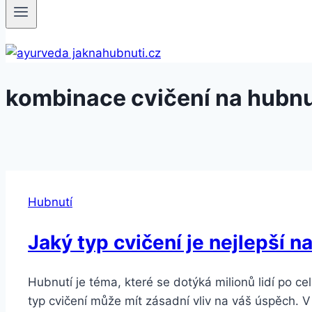
kombinace cvičení na hubnu
Hubnutí
Jaký typ cvičení je nejlepší n
Hubnutí je téma, které se dotýká milionů lidí po 
typ cvičení může mít zásadní vliv na váš úspěch. V