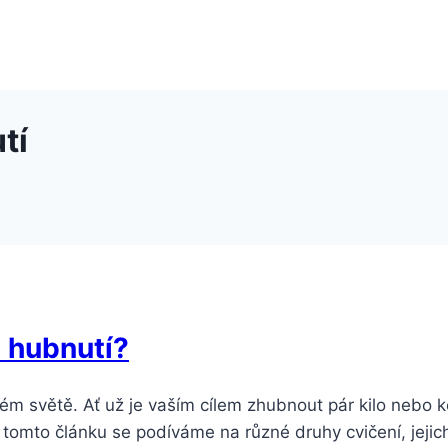
tí
a hubnutí?
celém světě. Ať už je vaším cílem zhubnout pár kilo neb
 tomto článku se podíváme na různé druhy cvičení, jejich