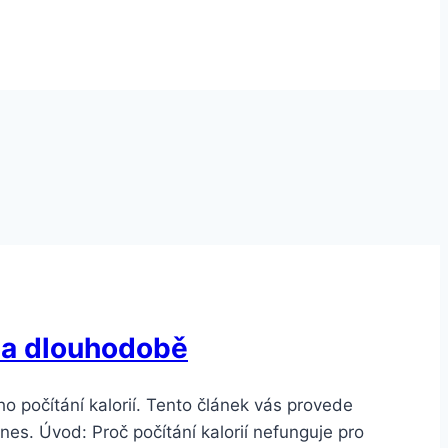
ě a dlouhodobě
ho počítání kalorií. Tento článek vás provede
nes. Úvod: Proč počítání kalorií nefunguje pro