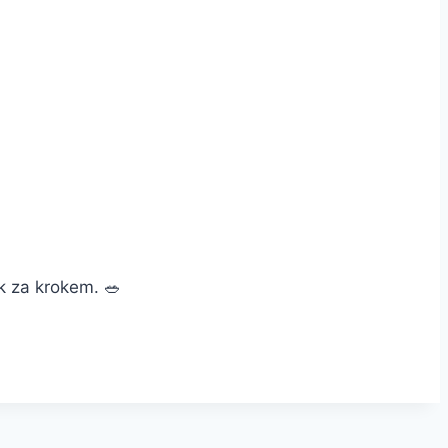
k za krokem. 🥗