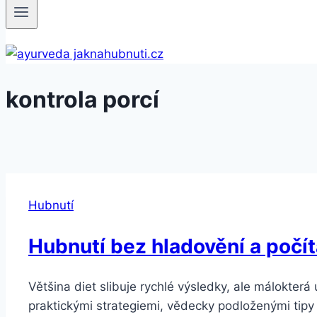
kontrola porcí
Hubnutí
Hubnutí bez hladovění a počít
Většina diet slibuje rychlé výsledky, ale málokterá
praktickými strategiemi, vědecky podloženými tipy 