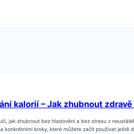
ání kalorií – Jak zhubnout zdrav
 učí, jak zhubnout bez hladovění a bez stresu z neustálé
a konkrétními kroky, které můžete začít používat ještě d