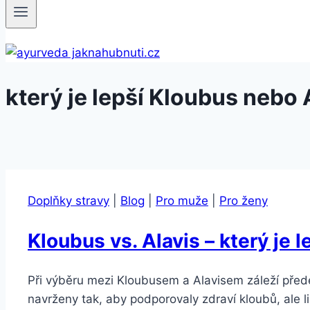
který je lepší Kloubus nebo 
Doplňky stravy
|
Blog
|
Pro muže
|
Pro ženy
Kloubus vs. Alavis – který je l
Při výběru mezi Kloubusem a Alavisem záleží před
navrženy tak, aby podporovaly zdraví kloubů, ale l