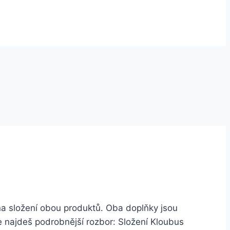
na složení obou produktů. Oba doplňky jsou
že najdeš podrobnější rozbor: Složení Kloubus