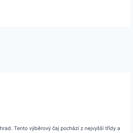
rad. Tento výběrový čaj pochází z nejvyšší třídy a