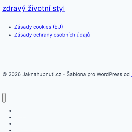
zdravý životní styl
Zásady cookies (EU)
Zásady ochrany osobních údajů
© 2026 Jaknahubnuti.cz - Šablona pro WordPress od
Poprsí
Hubnutí
Doplňky stravy
Pro muže