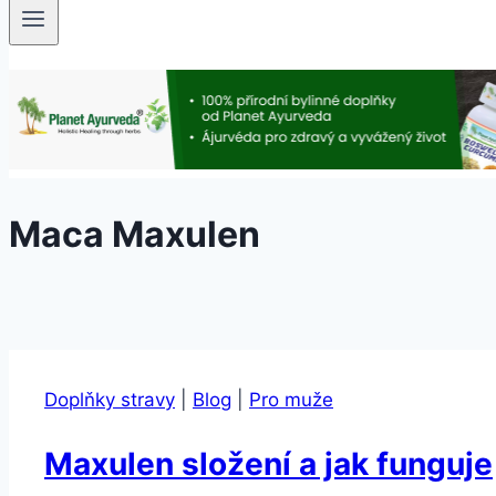
Maca Maxulen
Doplňky stravy
|
Blog
|
Pro muže
Maxulen složení a jak funguje