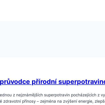
 průvodce přírodní superpotravin
dnou z nejznámějších superpotravin pocházejících z vys
né zdravotní přínosy – zejména na zvýšení energie, zlep