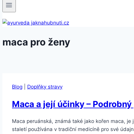
maca pro ženy
Blog
|
Doplňky stravy
Maca a její účinky – Podrobný
Maca peruánská, známá také jako kořen maca, je je
staletí používána v tradiční medicíně pro své údaj