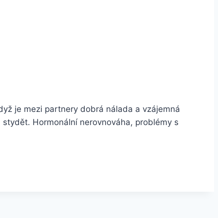
dyž je mezi partnery dobrá nálada a vzájemná
měl stydět. Hormonální nerovnováha, problémy s