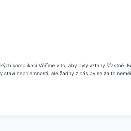
ch komplikací Věříme v to, aby byly vztahy šťastné. K
ty staví nepříjemnosti, ale žádný z nás by se za to ne