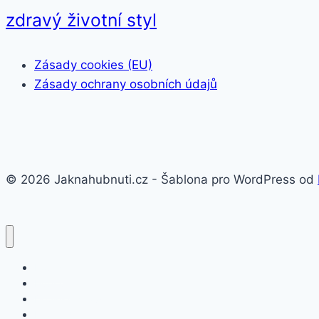
zdravý životní styl
Zásady cookies (EU)
Zásady ochrany osobních údajů
© 2026 Jaknahubnuti.cz - Šablona pro WordPress od
Poprsí
Hubnutí
Doplňky stravy
Pro muže