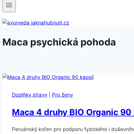
Maca psychická pohoda
Doplňky stravy
|
Pro ženy
Maca 4 druhy BIO Organic 90 
Peruánský kořen pro podporu fyzického i duševního 