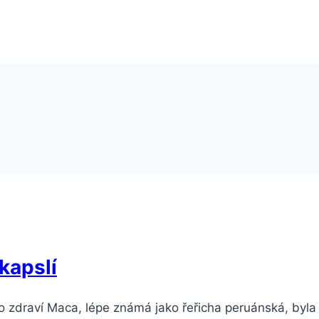
kapslí
zdraví Maca, lépe známá jako řeřicha peruánská, byla tr