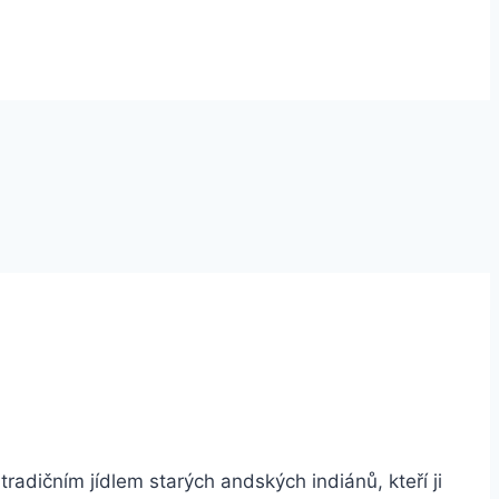
adičním jídlem starých andských indiánů, kteří ji