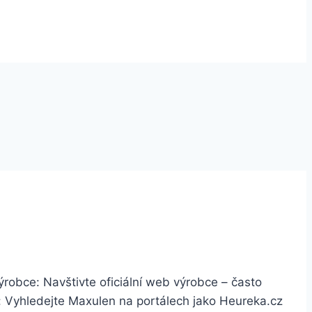
výrobce: Navštivte oficiální web výrobce – často
e: Vyhledejte Maxulen na portálech jako Heureka.cz