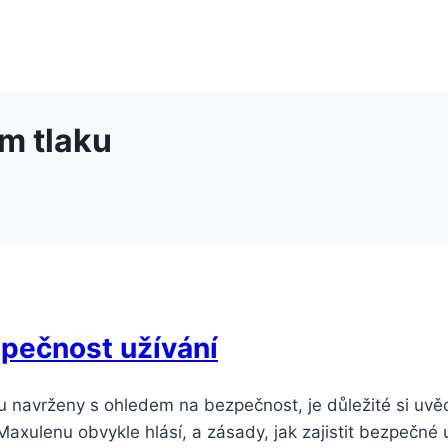
m tlaku
zpečnost užívání
ou navrženy s ohledem na bezpečnost, je důležité si uv
axulenu obvykle hlásí, a zásady, jak zajistit bezpečné u