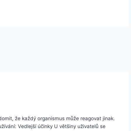
ědomit, že každý organismus může reagovat jinak.
žívání: Vedlejší účinky U většiny uživatelů se