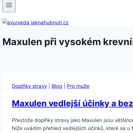
Maxulen při vysokém krevní
Doplňky stravy
|
Blog
|
Pro muže
Maxulen vedlejší účinky a be
Přestože doplňky stravy jako Maxulen jsou většin
Níže uvádím přehled vedlejších účinků, které se u M