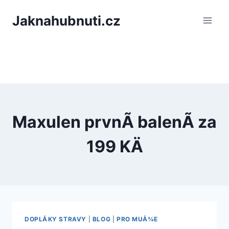
PÅeskoÄit
Jaknahubnuti.cz
na
obsah
Maxulen prvnÃ­ balenÃ­ za
199 KÄ
DOPLÅKY STRAVY
|
BLOG
|
PRO MUÅ¾E