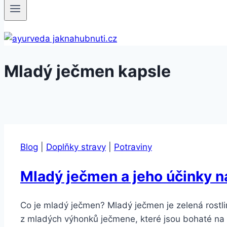
Mladý ječmen kapsle
Blog
|
Doplňky stravy
|
Potraviny
Mladý ječmen a jeho účinky n
Co je mladý ječmen? Mladý ječmen je zelená rostlina
z mladých výhonků ječmene, které jsou bohaté na v