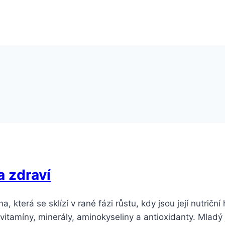
a zdraví
, která se sklízí v rané fázi růstu, kdy jsou její nutrič
itamíny, minerály, aminokyseliny a antioxidanty. Mladý