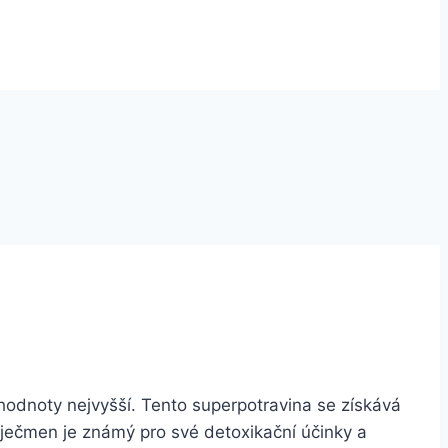
ní hodnoty nejvyšší. Tento superpotravina se získává
 ječmen je známý pro své detoxikační účinky a