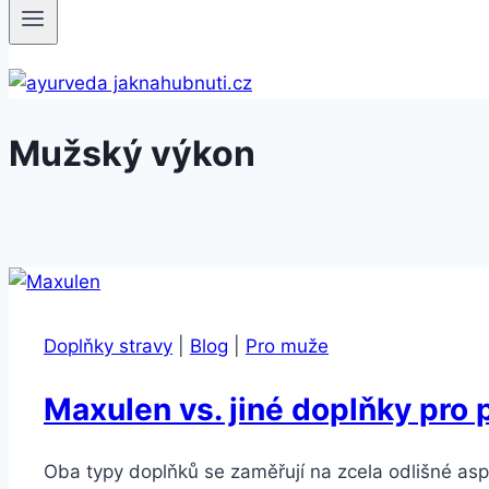
Mužský výkon
Doplňky stravy
|
Blog
|
Pro muže
Maxulen vs. jiné doplňky pro
Oba typy doplňků se zaměřují na zcela odlišné asp