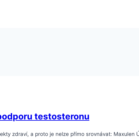
 podporu testosteronu
ekty zdraví, a proto je nelze přímo srovnávat: Maxulen 