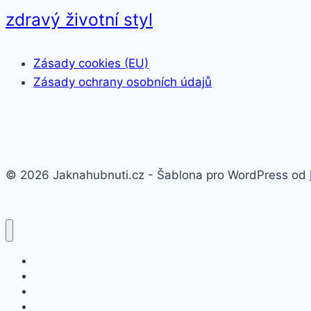
zdravý životní styl
Zásady cookies (EU)
Zásady ochrany osobních údajů
© 2026 Jaknahubnuti.cz - Šablona pro WordPress od
Poprsí
Hubnutí
Doplňky stravy
Pro muže