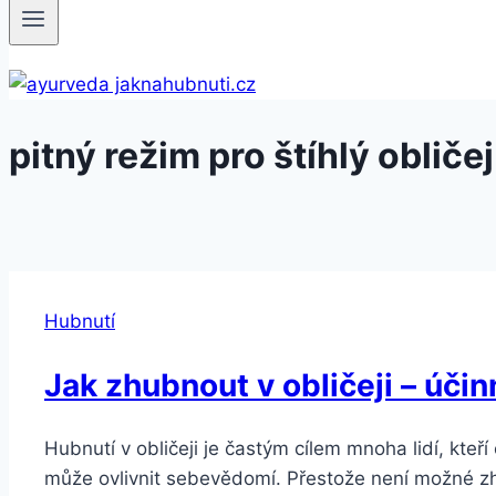
pitný režim pro štíhlý obličej
Hubnutí
Jak zhubnout v obličeji – účinn
Hubnutí v obličeji je častým cílem mnoha lidí, kteří 
může ovlivnit sebevědomí. Přestože není možné zhub