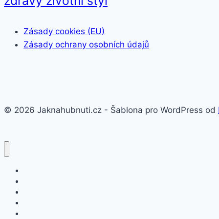
zdravý životní styl
Zásady cookies (EU)
Zásady ochrany osobních údajů
© 2026 Jaknahubnuti.cz - Šablona pro WordPress od
Poprsí
Hubnutí
Doplňky stravy
Pro muže
Imunita