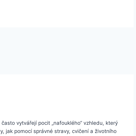
i často vytvářejí pocit „nafouklého“ vzhledu, který
, jak pomocí správné stravy, cvičení a životního