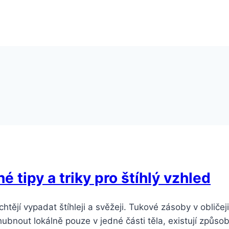
é tipy a triky pro štíhlý vzhled
chtějí vypadat štíhleji a svěžeji. Tukové zásoby v obličej
nout lokálně pouze v jedné části těla, existují způsoby