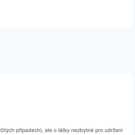
itých případech), ale o látky nezbytné pro udržení