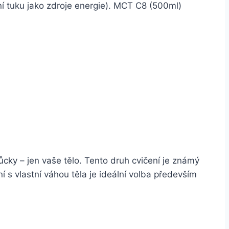
ní tuku jako zdroje energie). MCT C8 (500ml)
ůcky – jen vaše tělo. Tento druh cvičení je známý
ní s vlastní váhou těla je ideální volba především