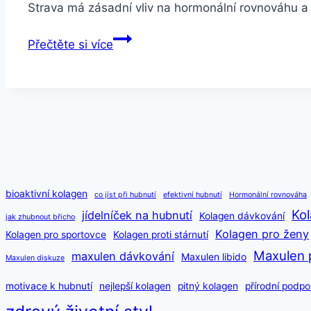
Strava má zásadní vliv na hormonální rovnováhu a
Jak
Přečtěte si více
podpořit
růst
prsou
v
pubertě
–
přirozeně
a
bioaktivní kolagen
co jíst při hubnutí
efektivní hubnutí
Hormonální rovnováha
zdravě
Kol
jídelníček na hubnutí
Kolagen dávkování
jak zhubnout břicho
Kolagen pro ženy
Kolagen pro sportovce
Kolagen proti stárnutí
Maxulen 
maxulen dávkování
Maxulen libido
Maxulen diskuze
motivace k hubnutí
nejlepší kolagen
pitný kolagen
přírodní podpo