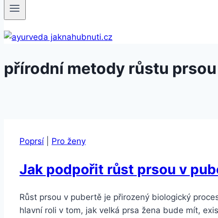
přírodní metody růstu prsou
Poprsí
|
Pro ženy
Jak podpořit růst prsou v pub
Růst prsou v pubertě je přirozený biologický proc
hlavní roli v tom, jak velká prsa žena bude mít, ex