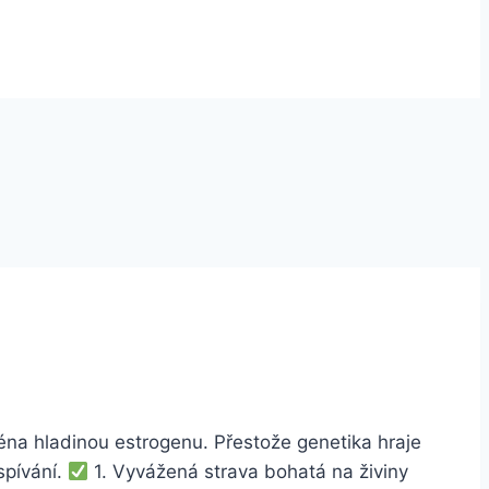
éna hladinou estrogenu. Přestože genetika hraje
spívání.
1. Vyvážená strava bohatá na živiny