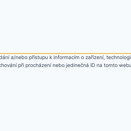
ání a/nebo přístupu k informacím o zařízení, technologi
chování při procházení nebo jedinečná ID na tomto web