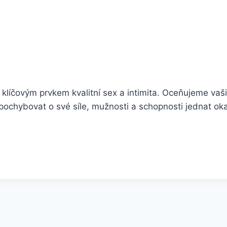
 klíčovým prvkem kvalitní sex a intimita. Oceňujeme vaši
pochybovat o své síle, mužnosti a schopnosti jednat ok