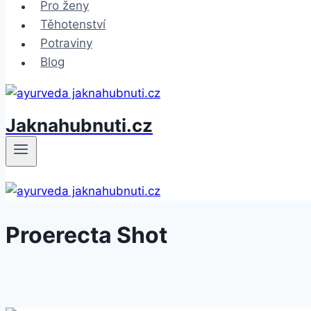
Pro ženy
Těhotenství
Potraviny
Blog
Jaknahubnuti.cz
Proerecta Shot