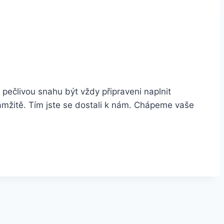
 pečlivou snahu být vždy připraveni naplnit
amžitě. Tím jste se dostali k nám. Chápeme vaše