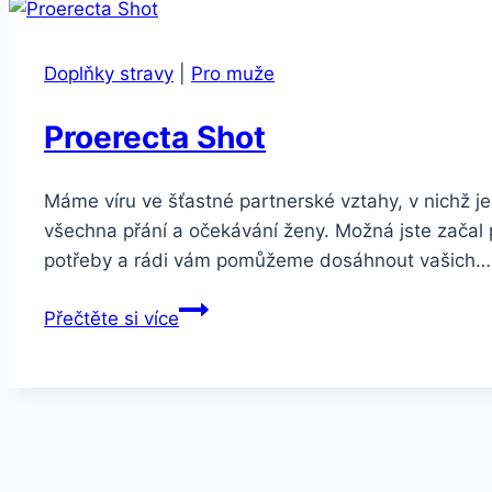
Doplňky stravy
|
Pro muže
Proerecta Shot
Máme víru ve šťastné partnerské vztahy, v nichž je
všechna přání a očekávání ženy. Možná jste začal 
potřeby a rádi vám pomůžeme dosáhnout vašich…
Proerecta
Přečtěte si více
Shot