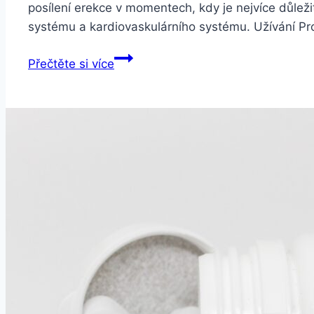
posílení erekce v momentech, kdy je nejvíce důleži
systému a kardiovaskulárního systému. Užívání Pr
Proerecta
Přečtěte si více
KLASIK