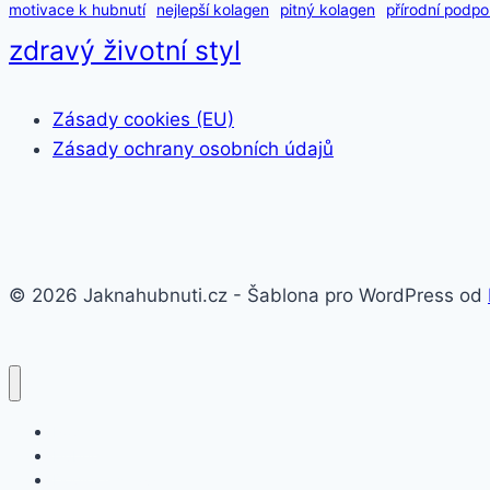
motivace k hubnutí
nejlepší kolagen
pitný kolagen
přírodní podpo
zdravý životní styl
Zásady cookies (EU)
Zásady ochrany osobních údajů
© 2026 Jaknahubnuti.cz - Šablona pro WordPress od
Poprsí
Hubnutí
Doplňky stravy