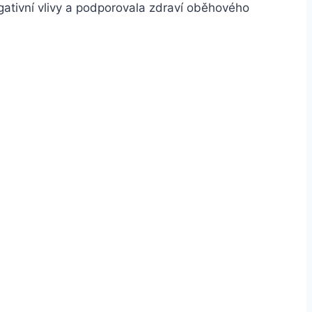
egativní vlivy a podporovala zdraví oběhového