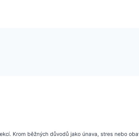
s erekcí. Krom běžných důvodů jako únava, stres nebo o