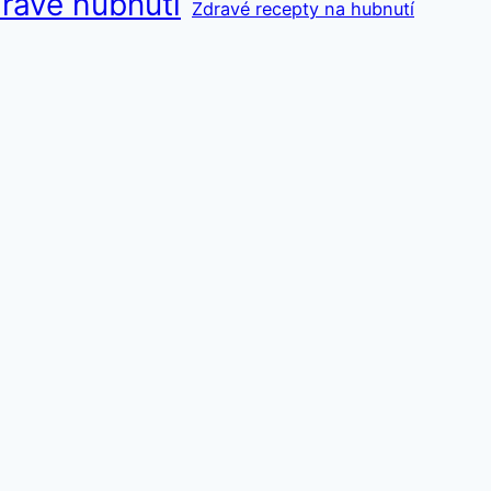
ravé hubnutí
Zdravé recepty na hubnutí