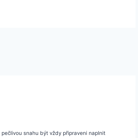
 pečlivou snahu být vždy připraveni naplnit