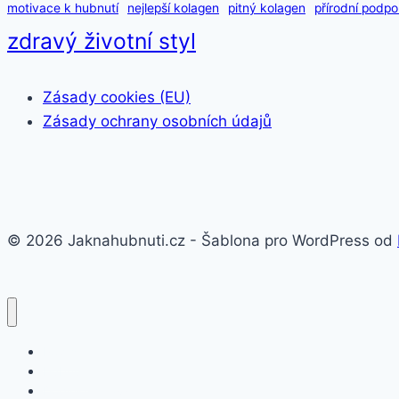
motivace k hubnutí
nejlepší kolagen
pitný kolagen
přírodní podpo
zdravý životní styl
Zásady cookies (EU)
Zásady ochrany osobních údajů
© 2026 Jaknahubnuti.cz - Šablona pro WordPress od
Poprsí
Hubnutí
Doplňky stravy