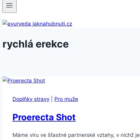
rychlá erekce
Doplňky stravy
|
Pro muže
Proerecta Shot
Máme víru ve šťastné partnerské vztahy, v nichž je