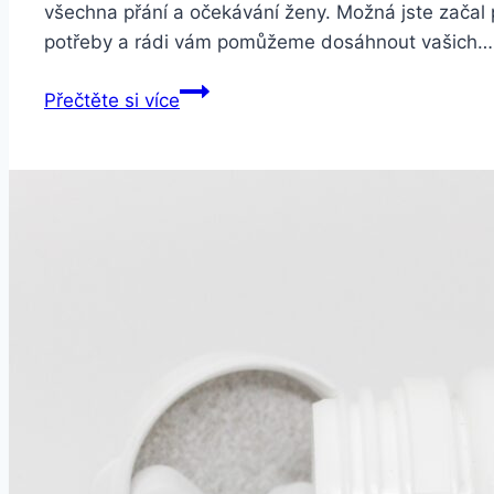
všechna přání a očekávání ženy. Možná jste začal 
potřeby a rádi vám pomůžeme dosáhnout vašich…
Proerecta
Přečtěte si více
Shot