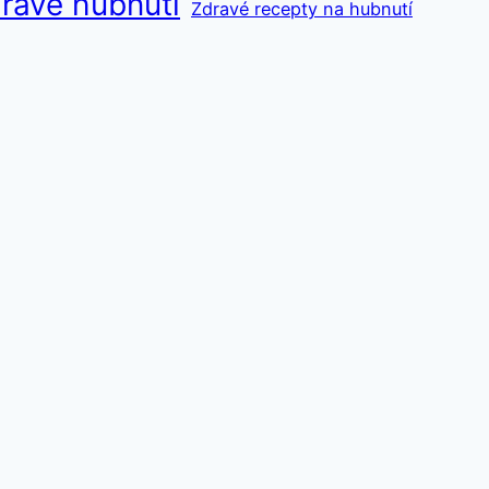
ravé hubnutí
Zdravé recepty na hubnutí