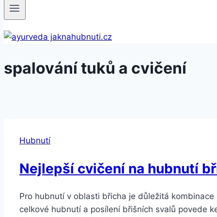
spalování tuků a cvičení
Hubnutí
Nejlepší cvičení na hubnutí b
Pro hubnutí v oblasti břicha je důležitá kombinace k
celkové hubnutí a posílení břišních svalů povede ke