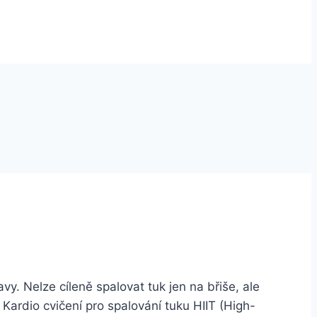
avy. Nelze cíleně spalovat tuk jen na břiše, ale
Kardio cvičení pro spalování tuku HIIT (High-