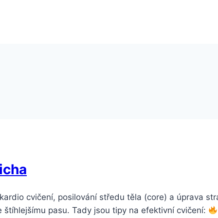
řicha
ardio cvičení, posilování středu těla (core) a úprava str
 štíhlejšímu pasu. Tady jsou tipy na efektivní cvičení: