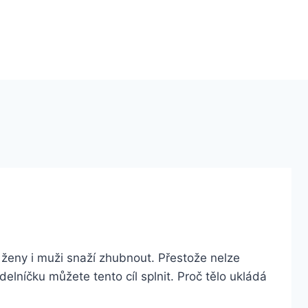
e ženy i muži snaží zhubnout. Přestože nelze
elníčku můžete tento cíl splnit. Proč tělo ukládá