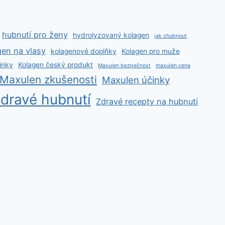
hubnutí pro ženy
hydrolyzovaný kolagen
jak zhubnout
gen na vlasy
kolagenové doplňky
Kolagen pro muže
inky
Kolagen český produkt
Maxulen bezpečnost
maxulen cena
Maxulen zkušenosti
Maxulen účinky
dravé hubnutí
Zdravé recepty na hubnutí