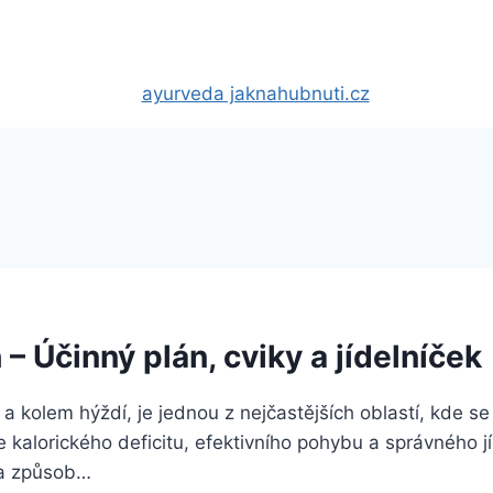
– Účinný plán, cviky a jídelníček
a kolem hýždí, je jednou z nejčastějších oblastí, kde s
alorického deficitu, efektivního pohybu a správného jíd
 a způsob…