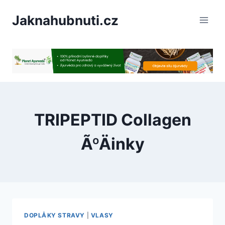
PÅeskoÄit
Jaknahubnuti.cz
na
obsah
TRIPEPTID Collagen
ÃºÄinky
DOPLÅKY STRAVY
|
VLASY