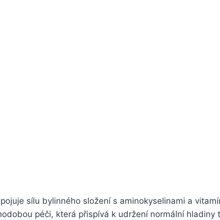
spojuje sílu bylinného složení s aminokyselinami a vitam
hodobou péči, která přispívá k udržení normální hladiny