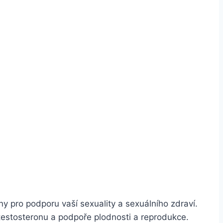
íny pro podporu vaší sexuality a sexuálního zdraví.
 testosteronu a podpoře plodnosti a reprodukce.