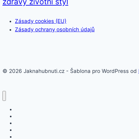
zdravý životní styl
Zásady cookies (EU)
Zásady ochrany osobních údajů
© 2026 Jaknahubnuti.cz - Šablona pro WordPress od
Poprsí
Hubnutí
Doplňky stravy
Pro muže
Imunita