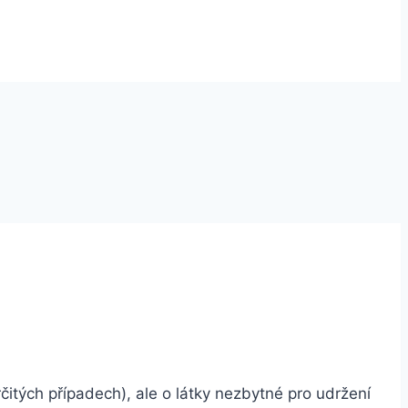
itých případech), ale o látky nezbytné pro udržení