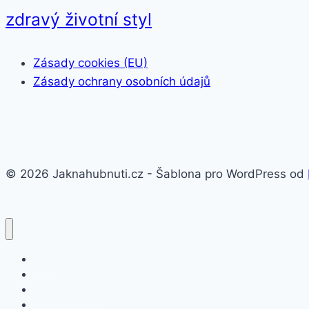
zdravý životní styl
Zásady cookies (EU)
Zásady ochrany osobních údajů
© 2026 Jaknahubnuti.cz - Šablona pro WordPress od
Poprsí
Hubnutí
Doplňky stravy
Pro muže