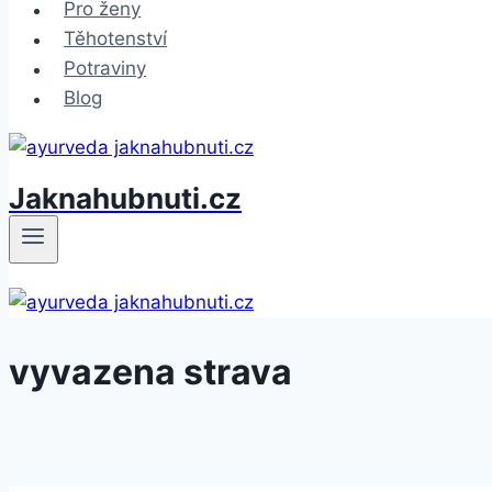
Pro ženy
Těhotenství
Potraviny
Blog
Jaknahubnuti.cz
vyvazena strava