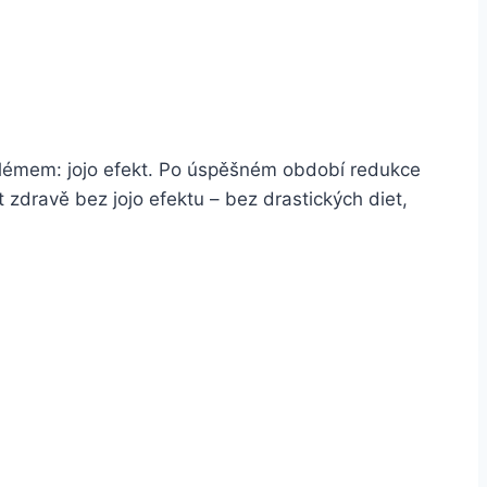
roblémem: jojo efekt. Po úspěšném období redukce
 zdravě bez jojo efektu – bez drastických diet,