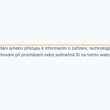
ání a/nebo přístupu k informacím o zařízení, technologi
chování při procházení nebo jedinečná ID na tomto web