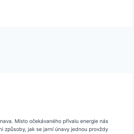
 únava. Místo očekávaného přívalu energie nás
i způsoby, jak se jarní únavy jednou provždy