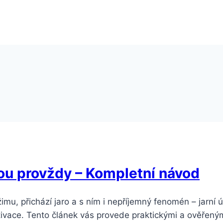
nou provždy – Kompletní návod
imu, přichází jaro a s ním i nepříjemný fenomén – jarní
vace. Tento článek vás provede praktickými a ověřeným