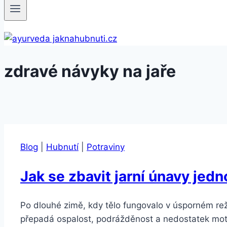
zdravé návyky na jaře
Blog
|
Hubnutí
|
Potraviny
Jak se zbavit jarní únavy jed
Po dlouhé zimě, kdy tělo fungovalo v úsporném rež
přepadá ospalost, podrážděnost a nedostatek moti