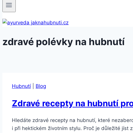
zdravé polévky na hubnutí
Hubnutí
|
Blog
Zdravé recepty na hubnutí p
Hledáte zdravé recepty na hubnutí, které nezaber
i při hektickém životním stylu. Proč je důležité jís