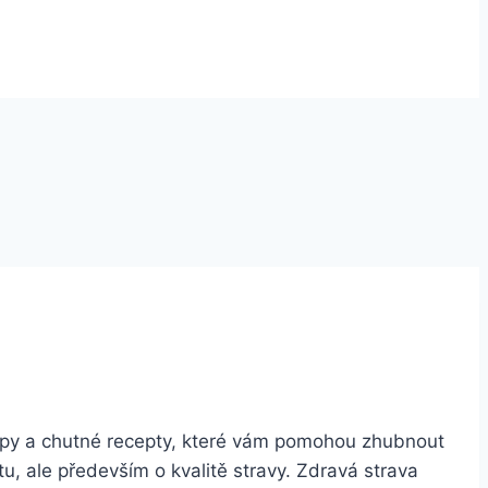
tipy a chutné recepty, které vám pomohou zhubnout
itu, ale především o kvalitě stravy. Zdravá strava