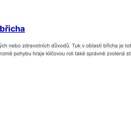
 břicha
kých nebo zdravotních důvodů. Tuk v oblasti břicha je to
Kromě pohybu hraje klíčovou roli také správně zvolená s