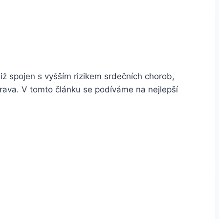
tiž spojen s vyšším rizikem srdečních chorob,
trava. V tomto článku se podíváme na nejlepší