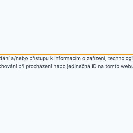
ání a/nebo přístupu k informacím o zařízení, technologi
chování při procházení nebo jedinečná ID na tomto web