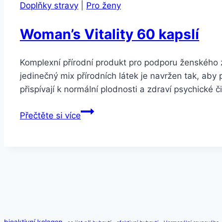
Doplňky stravy
|
Pro ženy
Woman’s Vitality 60 kapslí
Komplexní přírodní produkt pro podporu ženského z
jedinečný mix přírodních látek je navržen tak, a
přispívají k normální plodnosti a zdraví psychické
Woman’s
Přečtěte si více
Vitality
60
kapslí