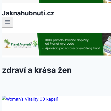
Jaknahubnuti.cz
zdraví a krása žen