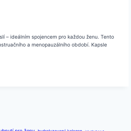
pslí – ideálním spojencem pro každou ženu. Tento
enstruačního a menopauzálního období. Kapsle
ubnutí pro ženy