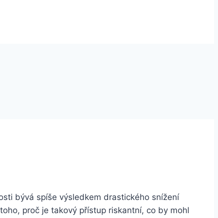
osti bývá spíše výsledkem drastického snížení
oho, proč je takový přístup riskantní, co by mohl