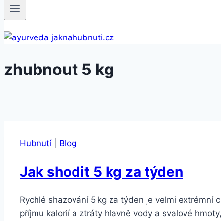
zhubnout 5 kg
Hubnutí
|
Blog
Jak shodit 5 kg za týden
Rychlé shazování 5 kg za týden je velmi extrémní 
příjmu kalorií a ztráty hlavně vody a svalové hmoty