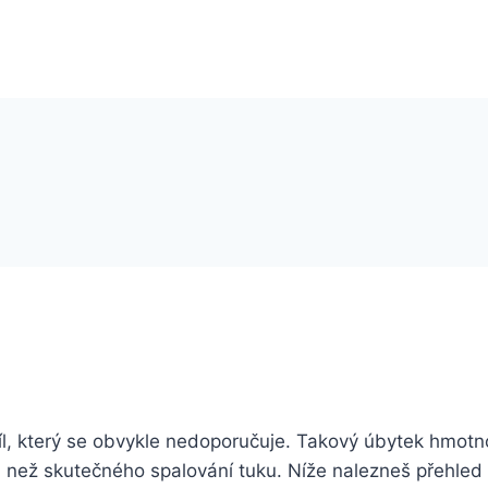
cíl, který se obvykle nedoporučuje. Takový úbytek hmotn
, než skutečného spalování tuku. Níže nalezneš přehled t