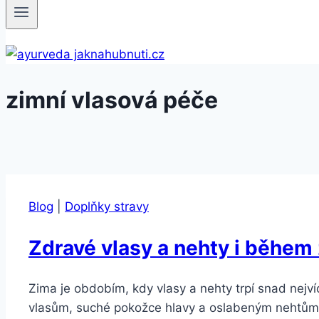
zimní vlasová péče
Blog
|
Doplňky stravy
Zdravé vlasy a nehty i během
Zima je obdobím, kdy vlasy a nehty trpí snad nejv
vlasům, suché pokožce hlavy a oslabeným nehtům. P