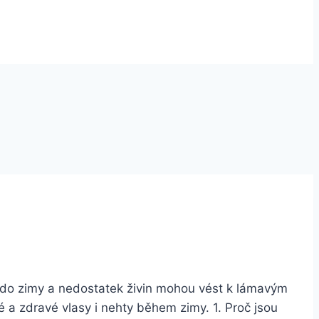
la do zimy a nedostatek živin mohou vést k lámavým
 a zdravé vlasy i nehty během zimy. 1. Proč jsou