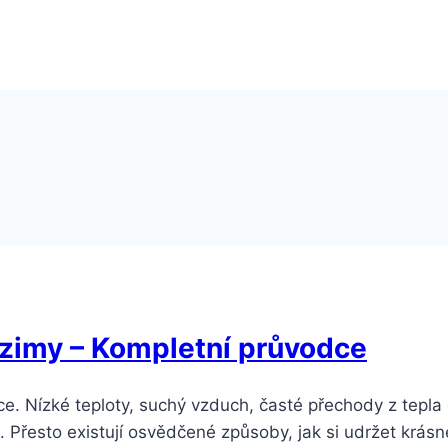
 zimy – Kompletní průvodce
íce. Nízké teploty, suchý vzduch, časté přechody z tep
řesto existují osvědčené způsoby, jak si udržet krásné