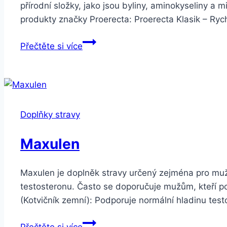
přírodní složky, jako jsou byliny, aminokyseliny a 
produkty značky Proerecta: Proerecta Klasik – Ry
Doplněk
Přečtěte si více
stravy
Proerecta
Doplňky stravy
Maxulen
Maxulen je doplněk stravy určený zejména pro muže 
testosteronu. Často se doporučuje mužům, kteří po
(Kotvičník zemní): Podporuje normální hladinu testo
Maxulen