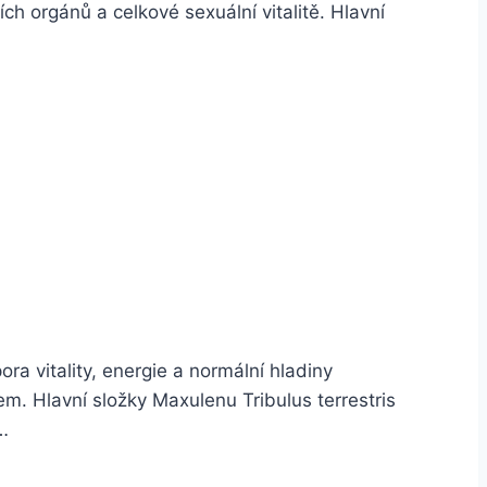
ích orgánů a celkové sexuální vitalitě. Hlavní
a vitality, energie a normální hladiny
m. Hlavní složky Maxulenu Tribulus terrestris
á…