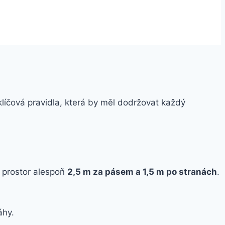
klíčová pravidla, která by měl dodržovat každý
ý prostor alespoň
2,5 m za pásem a 1,5 m po stranách
.
áhy.