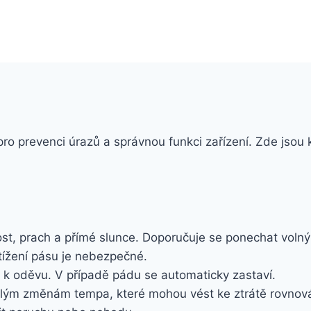
pro prevenci úrazů a správnou funkci zařízení. Zde jsou 
kost, prach a přímé slunce. Doporučuje se ponechat voln
tížení pásu je nebezpečné.
e k oděvu. V případě pádu se automaticky zastaví.
hlým změnám tempa, které mohou vést ke ztrátě rovnov