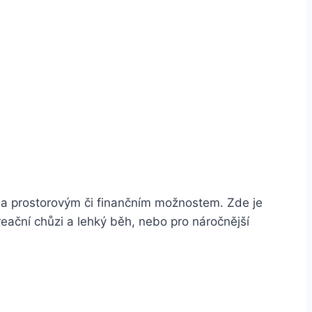
ům a prostorovým či finančním možnostem. Zde je
reační chůzi a lehký běh, nebo pro náročnější