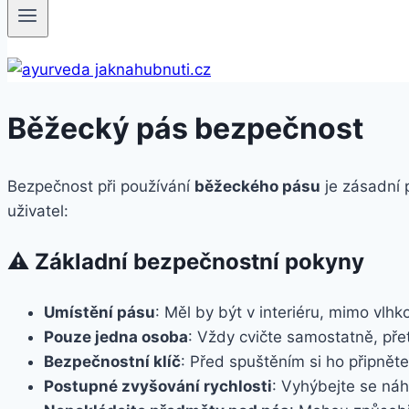
Běžecký pás bezpečnost
Bezpečnost při používání
běžeckého pásu
je zásadní 
uživatel:
⚠️ Základní bezpečnostní pokyny
Umístění pásu
: Měl by být v interiéru, mimo vlh
Pouze jedna osoba
: Vždy cvičte samostatně, pře
Bezpečnostní klíč
: Před spuštěním si ho připnět
Postupné zvyšování rychlosti
: Vyhýbejte se ná