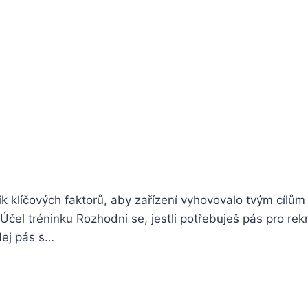
lik klíčových faktorů, aby zařízení vyhovovalo tvým cíl
Účel tréninku Rozhodni se, jestli potřebuješ pás pro rek
dej pás s…