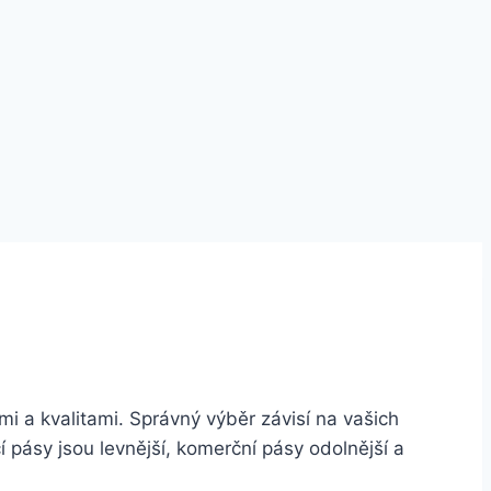
 a kvalitami. Správný výběr závisí na vašich
í pásy jsou levnější, komerční pásy odolnější a