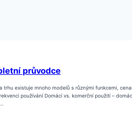
pletní průvodce
 trhu existuje mnoho modelů s různými funkcemi, cenami
a frekvenci používání Domácí vs. komerční použití – domác
,…