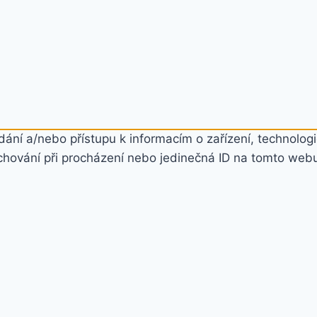
ání a/nebo přístupu k informacím o zařízení, technologi
chování při procházení nebo jedinečná ID na tomto web