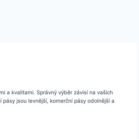
 a kvalitami. Správný výběr závisí na vašich
í pásy jsou levnější, komerční pásy odolnější a