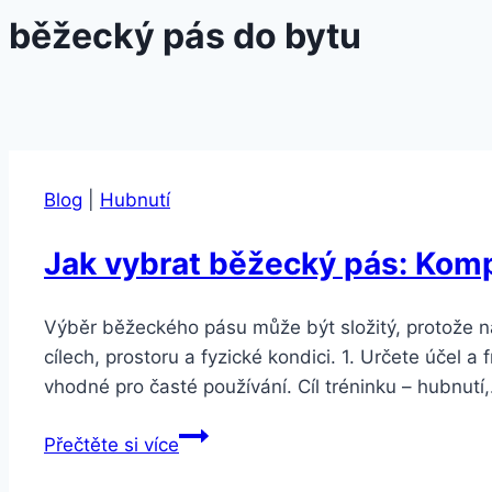
běžecký pás do bytu
Blog
|
Hubnutí
Jak vybrat běžecký pás: Kom
Výběr běžeckého pásu může být složitý, protože na
cílech, prostoru a fyzické kondici. 1. Určete účel 
vhodné pro časté používání. Cíl tréninku – hubnutí
Jak
Přečtěte si více
vybrat